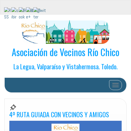
Asociación de Vecinos Río Chico
La Legua, Valparaíso y Vistahermosa. Toledo.
Cambiar 
4º RUTA GUIADA CON VECINOS Y AMIGOS